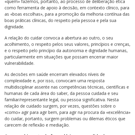
«quem» fazemos, portanto, ao processo de deliberação ética
como ferramenta de apoio à decisão, em contexto clínico, para
as «boas escolhas», para a promoção da melhoria contínua das
boas práticas clínicas, do respeito pela pessoa e pela sua
dignidade.
A relação do cuidar convoca a abertura ao outro, o seu
acolhimento, o respeito pelos seus valores, princípios e crenças,
e o respeito pelo princípio da autonomia e dignidade humanas,
particularmente em situações que possam encerrar maior
vulnerabilidade.
As decisões em saúde encerram elevados níveis de
complexidade e, por isso, convocam uma resposta
multidisciplinar assente nas competências técnicas, científicas e
humanas de cada área do saber, da pessoa cuidada e seu
familiar/representante legal, ou pessoa significativa. Nesta
relação de cuidado surgem, por vezes, questões sobre o
«como» agir para agir bem, para agir na procura da «excelência»
do cuidar, portanto, surgem problemas ou dilemas éticos que
carecem de reflexão e mediação.