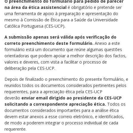
O preenchimento do formulário para pedido de parecer
na área da ética assistencial
é obrigatório e pretende ser
uma ferramenta de apoio à preparação e apresentação do
mesmo à Comissão de Ética para a Saúde da Universidade
Católica Portuguesa (CES-UCP).
A submissão apenas será válida após verificação do
correto preenchimento deste formulário.
Anexo a este
formulário está um documento que reúne algumas questões
orientadoras que podem apoiar a melhor descrição dos factos,
valores e deveres, com vista a facilitar o processo de
deliberação pela CES-UCP.
Depois de finalizado o preenchimento do presente formulário, e
reunidos todos os documentos considerados pertinentes pelos
requerentes, para a apreciação ética pela CES-UCP
deverão
enviar email dirigido ao presidente da CES-UCP
solicitando a correspondente apreciação ética.
Todos os
documentos considerados importantes para a análise ética
devem estar anexos a esse correio eletrónico, e identificados,
de modo a poderem integrar o processo individual de cada
requerente.