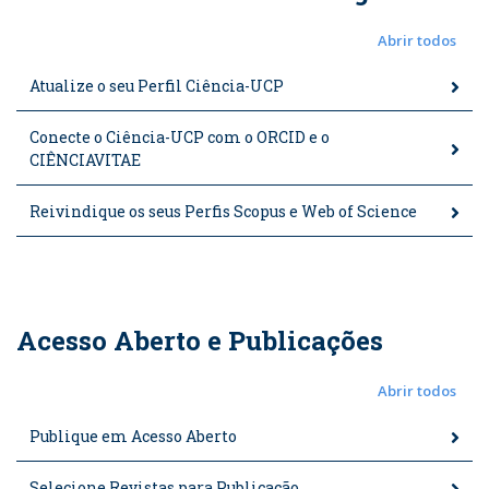
Abrir todos
Atualize o seu Perfil Ciência-UCP
Conecte o Ciência-UCP com o ORCID e o
CIÊNCIAVITAE
Reivindique os seus Perfis Scopus e Web of Science
Acesso Aberto e Publicações
Abrir todos
Publique em Acesso Aberto
Selecione Revistas para Publicação