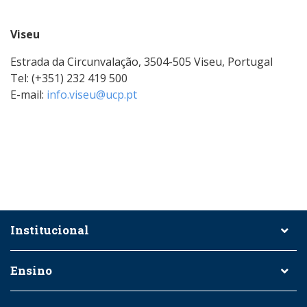
Viseu
Estrada da Circunvalação, 3504-505 Viseu, Portugal
Tel: (+351) 232 419 500
E-mail:
info.viseu@ucp.pt
Institucional
Ensino