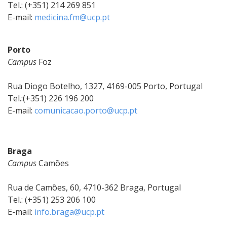
Tel.: (+351) 214 269 851
E-mail:
medicina.fm@ucp.pt
Porto
Campus
Foz
Rua Diogo Botelho, 1327, 4169-005 Porto, Portugal
Tel.:(+351) 226 196 200
E-mail:
comunicacao.porto@ucp.pt
Braga
Campus
Camões
Rua de Camões, 60, 4710-362 Braga, Portugal
Tel.: (+351) 253 206 100
E-mail:
info.braga@ucp.pt