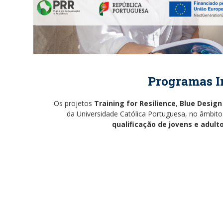
Programas I
Os projetos
Training for Resilience
,
Blue Design
da Universidade Católica Portuguesa, no âmbit
qualificação de jovens e adult