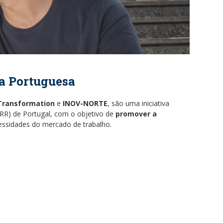
a Portuguesa
 Transformation
e
INOV-NORTE
, são uma iniciativa
PRR) de Portugal, com o objetivo de
promover a
essidades do mercado de trabalho.