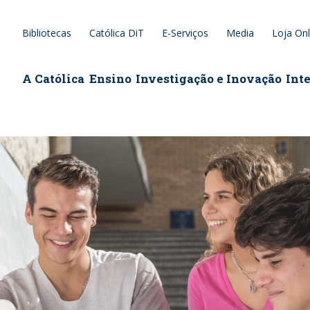
Bibliotecas
Católica DiT
E-Serviços
Media
Loja Onl
epage
A Católica
Ensino
Investigação e Inovação
Int