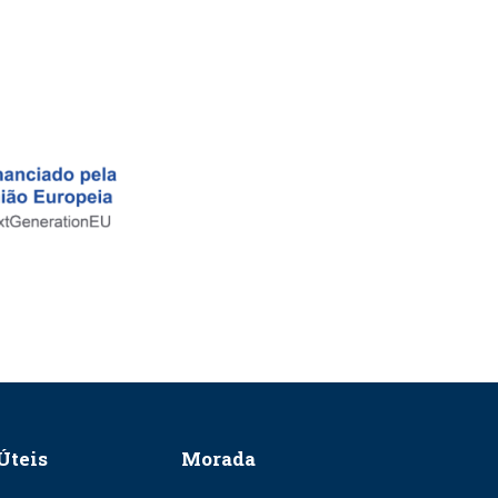
Úteis
Morada