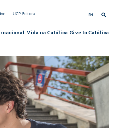
ine
UCP Editora
EN
ernacional
Vida na Católica
Give to Católica