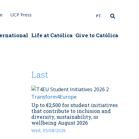
re
UCP Press
PT
ernational
Life at Católica
Give to Católica
Last
Transform4Europe
Up to €2,500 for student initiatives
that contribute to inclusion and
diversity, sustainability, or
wellbeing August 2026
Wed, 05/08/2026