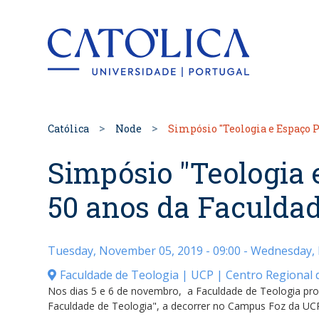
Back to hom
Católica
Node
Simpósio "Teologia e Espaço P
Simpósio "Teologia 
50 anos da Faculdad
Tuesday, November 05, 2019 - 09:00
- Wednesday, 
Faculdade de Teologia | UCP | Centro Regional 
Nos dias 5 e 6 de novembro, a Faculdade de Teologia pr
Faculdade de Teologia", a decorrer no Campus Foz da UCP