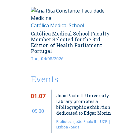
Católica Medical School
Católica Medical School Faculty
Member Selected for the 3rd
Edition of Health Parliament
Portugal
Tue, 04/08/2026
Events
01.07
João Paulo II University
Library promotes a
bibliographic exhibition
09:00
dedicated to Edgar Morin
Biblioteca João Paulo II | UCP |
Lisboa - Sede