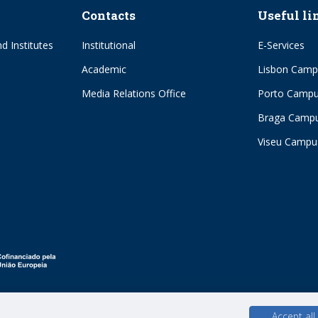
Contacts
Useful li
d Institutes
Institutional
E-Services
Academic
Lisbon Camp
Media Relations Office
Porto Camp
Braga Camp
Viseu Campu
Accept all