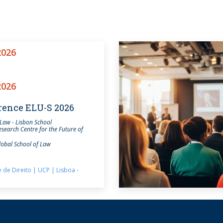
2026
2026
rence ELU-S 2026
 Law - Lisbon School
esearch Centre for the Future of
lobal School of Law
 de Direito | UCP | Lisboa -