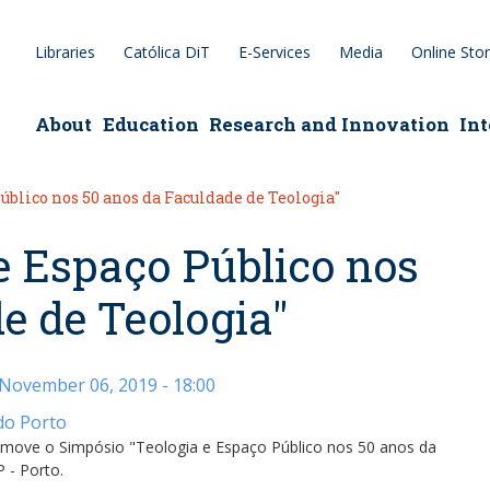
Libraries
Católica DiT
E-Services
Media
Online Sto
epage
About
Education
Research and Innovation
Int
úblico nos 50 anos da Faculdade de Teologia"
e Espaço Público nos
e de Teologia"
November 06, 2019 - 18:00
do Porto
omove o Simpósio "Teologia e Espaço Público nos 50 anos da
 - Porto.