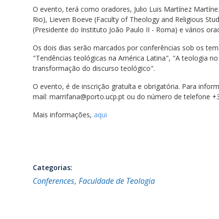
O evento, terá como oradores, Julio Luis Martínez Martíne
Rio), Lieven Boeve (Faculty of Theology and Religious Studi
(Presidente do Instituto João Paulo II - Roma) e vários or
Os dois dias serão marcados por conferências sob os temas
"Tendências teológicas na América Latina", "A teologia no
transformação do discurso teológico".
O evento, é de inscrição gratuíta e obrigatória. Para inform
mail: marrifana@porto.ucp.pt ou do número de telefone +
Mais informações,
aqui
Categorias:
Conferences
Faculdade de Teologia