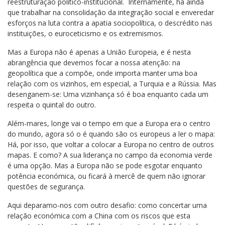
reestruturação político-institucional. Internamente, há ainda
que trabalhar na consolidação da integração social e enveredar
esforços na luta contra a apatia sociopolítica, o descrédito nas
instituições, o euroceticismo e os extremismos.
Mas a Europa não é apenas a União Europeia, e é nesta
abrangência que devemos focar a nossa atenção: na
geopolítica que a compõe, onde importa manter uma boa
relação com os vizinhos, em especial, a Turquia e a Rússia. Mas
desenganem-se: Uma vizinhança só é boa enquanto cada um
respeita o quintal do outro.
Além-mares, longe vai o tempo em que a Europa era o centro
do mundo, agora só o é quando são os europeus a ler o mapa:
Há, por isso, que voltar a colocar a Europa no centro de outros
mapas. E como? A sua liderança no campo da economia verde
é uma opção. Mas a Europa não se pode esgotar enquanto
potência económica, ou ficará à mercê de quem não ignorar
questões de segurança.
Aqui deparamo-nos com outro desafio: como concertar uma
relação económica com a China com os riscos que esta