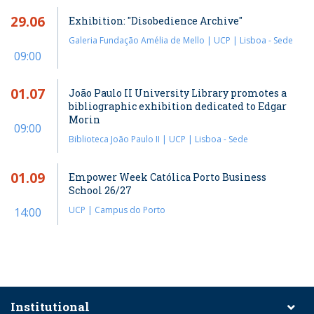
29.06
Exhibition: "Disobedience Archive"
Galeria Fundação Amélia de Mello | UCP | Lisboa - Sede
09:00
01.07
João Paulo II University Library promotes a
bibliographic exhibition dedicated to Edgar
Morin
09:00
Biblioteca João Paulo II | UCP | Lisboa - Sede
01.09
Empower Week Católica Porto Business
School 26/27
UCP | Campus do Porto
14:00
Institutional