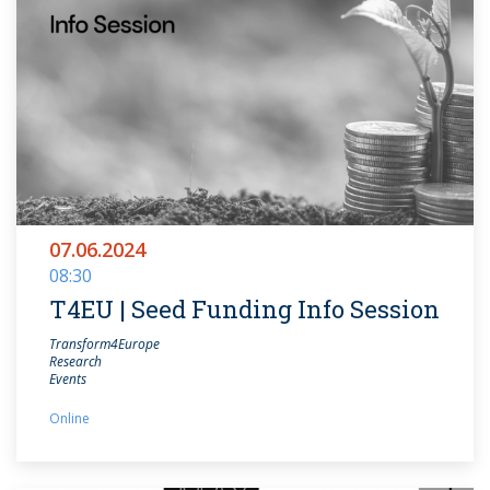
07.06.2024
08:30
T4EU | Seed Funding Info Session
Transform4Europe
Research
Events
Online