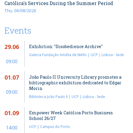
Católica's Services During the Summer Period
Thu, 06/08/2026
Events
29.06
Exhibition: "Disobedience Archive"
Galeria Fundação Amélia de Mello | UCP | Lisboa - Sede
09:00
01.07
João Paulo II University Library promotes a
bibliographic exhibition dedicated to Edgar
Morin
09:00
Biblioteca João Paulo II | UCP | Lisboa - Sede
01.09
Empower Week Católica Porto Business
School 26/27
UCP | Campus do Porto
14:00