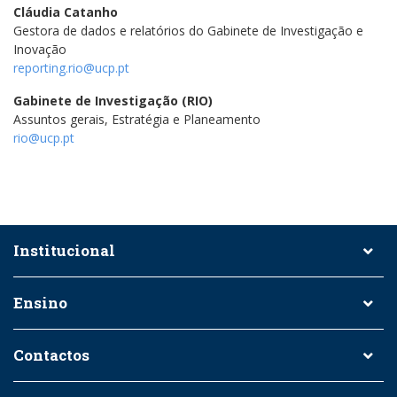
Cláudia Catanho
Gestora de dados e relatórios do Gabinete de Investigação e
Inovação
reporting.rio@ucp.pt
Gabinete de Investigação (RIO)
Assuntos gerais, Estratégia e Planeamento
rio@ucp.pt
Institucional
Ensino
Contactos