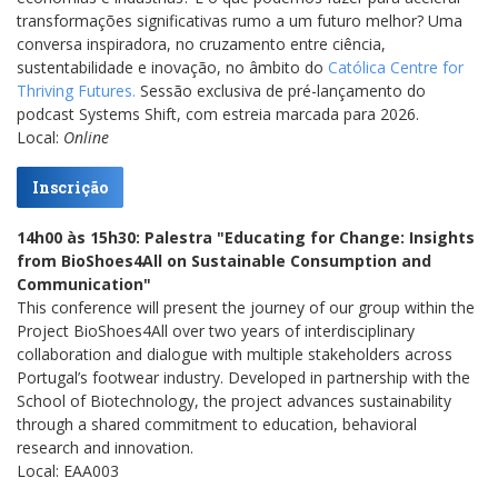
transformações significativas rumo a um futuro melhor? Uma
conversa inspiradora, no cruzamento entre ciência,
sustentabilidade e inovação, no âmbito do
Católica Centre for
Thriving Futures.
Sessão exclusiva de pré-lançamento do
podcast Systems Shift, com estreia marcada para 2026.
Local:
Online
Inscrição
14h00 às 15h30: Palestra "Educating for Change: Insights
from BioShoes4All on Sustainable Consumption and
Communication"
This conference will present the journey of our group within the
Project BioShoes4All over two years of interdisciplinary
collaboration and dialogue with multiple stakeholders across
Portugal’s footwear industry. Developed in partnership with the
School of Biotechnology, the project advances sustainability
through a shared commitment to education, behavioral
research and innovation.
Local: EAA003