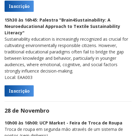
Inscrição
15h30 às 16h45: Palestra "Brain4Sustainability: A
Neuroeducational Approach to Textile Sustainability
Literacy"
Sustainability education is increasingly recognized as crucial for
cultivating environmentally responsible citizens. However,
traditional educational paradigms often fail to bridge the gap
between knowledge and behavior, particularly in younger
audiences, where emotional, cognitive, and social factors
strongly influence decision-making.
Local: EAA003
Inscrição
28 de Novembro
10h00 às 16h00: UCP Market - Feira de Troca de Roupa
Troca de roupa em segunda mão através de um sistema de
pontos (sem dinheiro).