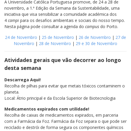
A Universidade Católica Portuguesa promove, de 24 a 28 de
novembro, a 1.ª Edição da Semana da Sustentabilidade, uma
iniciativa que visa sensibilizar a comunidade académica dos
4
campi
para os desafios ambientais e sociais do nosso tempo.
Nesta página pode consultar a agenda do
campus
do Porto.
24 de Novembro
|
25 de Novembro
|
26 de Novembro
|
27 de
Novembro
|
28 de Novembro
|
29 e 30 de Novembro
Atividades gerais que vão decorrer ao longo
desta semana
Descarrega Aqui!
Recolha de pilhas para evitar que metais tóxicos contaminem o
planeta.
Local: Átrio principal e da Escola Superior de Biotecnologia
Medicamentos expirados com utilidade!
Recolha de caixas de medicamentos expirados, em parceria
com a Farmácia da Foz. Farmácia da Foz separa o que pode ser
reciclado e destrói de forma segura os componentes químicos