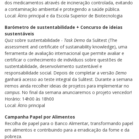
dos medicamentos através de incineração controlada, evitando
a contaminação ambiental e protegendo a saúde pública.
Local: Átrio principal e da Escola Superior de Biotecnologia
Barómetro de sustentabilidade + Concurso de ideias
sustentáveis
Quiz
sobre sustentabilidade -
Task Demo
da Sulitest (The
assessment and certificate of sustainability knowledge), uma
ferramenta de avaliação internacional que permite avaliar e
certificar o conhecimento de indivíduos sobre questões de
sustentabilidade, desenvolvimento sustentável e
responsabilidade social. Depois de completar a versão
Demo
ganhará acesso ao teste integral da Sulitest. Durante a semana
iremos ainda recolher ideias de projetos para implementar no
campus
. No final da semana anunciaremos o projeto vencedor!
Horário: 14h00 às 18h00
Local: Átrio principal
Campanha Papel por Alimentos
Recolha de papel para o Banco Alimentar, transformando papel
em alimentos e contribuindo para a erradicação da fome e da
pobreza.