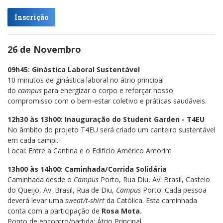
Inscrição
26 de Novembro
09h45: Ginástica Laboral Sustentável
10 minutos de ginástica laboral no átrio principal
do
campus
para energizar o corpo e reforçar nosso
compromisso com o bem-estar coletivo e práticas saudáveis.
12h30 às 13h00: Inauguração do Student Garden - T4EU
No âmbito do projeto T4EU será criado um canteiro sustentável
em cada campi.
Local: Entre a Cantina e o Edifício Américo Amorim
13h00 às 14h00: Caminhada/Corrida Solidária
Caminhada desde o
Campus
Porto, Rua Diu, Av. Brasil, Castelo
do Queijo, Av. Brasil, Rua de Diu,
Campus
Porto. Cada pessoa
deverá levar uma
sweat/t-shirt
da Católica. Esta caminhada
conta com a participação de
Rosa Mota.
Ponto de encontro/partida: Átrio Principal