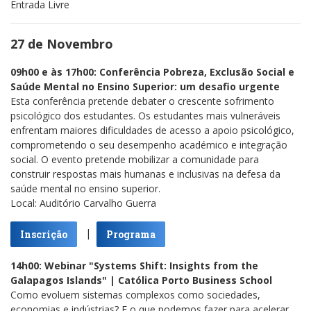
Entrada Livre
27 de Novembro
09h00 e às 17h00: Conferência Pobreza, Exclusão Social e
Saúde Mental no Ensino Superior: um desafio urgente
Esta conferência pretende debater o crescente sofrimento
psicológico dos estudantes. Os estudantes mais vulneráveis
enfrentam maiores dificuldades de acesso a apoio psicológico,
comprometendo o seu desempenho académico e integração
social. O evento pretende mobilizar a comunidade para
construir respostas mais humanas e inclusivas na defesa da
saúde mental no ensino superior.
Local: Auditório Carvalho Guerra
|
Inscrição
Programa
14h00: Webinar "Systems Shift: Insights from the
Galapagos Islands" | Católica Porto Business School
Como evoluem sistemas complexos como sociedades,
economias e indústrias? E o que podemos fazer para acelerar