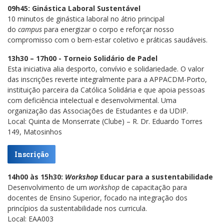
09h45: Ginástica Laboral Sustentável
10 minutos de ginástica laboral no átrio principal
do
campus
para energizar o corpo e reforçar nosso
compromisso com o bem-estar coletivo e práticas saudáveis.
13h30 – 17h00 - Torneio Solidário de Padel
Esta iniciativa alia desporto, convívio e solidariedade. O valor
das inscrições reverte integralmente para a APPACDM-Porto,
instituição parceira da Católica Solidária e que apoia pessoas
com deficiência intelectual e desenvolvimental. Uma
organização das Associações de Estudantes e da UDIP.
Local: Quinta de Monserrate (Clube) – R. Dr. Eduardo Torres
149, Matosinhos
Inscrição
14h00 às 15h30:
Workshop
Educar para a sustentabilidade
Desenvolvimento de um
workshop
de capacitação para
docentes de Ensino Superior, focado na integração dos
princípios da sustentabilidade nos curricula.
Local: EAA003