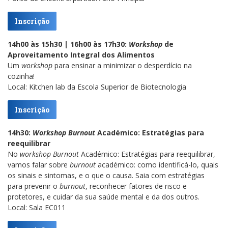
Inscrição
14h00 às 15h30 | 16h00 às 17h30:
Workshop
de
Aproveitamento Integral dos Alimentos
Um
workshop
para ensinar a minimizar o desperdício na
cozinha!
Local: Kitchen lab da Escola Superior de Biotecnologia
Inscrição
14h30:
Workshop
Burnout
Académico: Estratégias para
reequilibrar
No
workshop
Burnout
Académico: Estratégias para reequilibrar,
vamos falar sobre
burnout
académico: como identificá-lo, quais
os sinais e sintomas, e o que o causa. Saia com estratégias
para prevenir o
burnout
, reconhecer fatores de risco e
protetores, e cuidar da sua saúde mental e da dos outros.
Local: Sala EC011