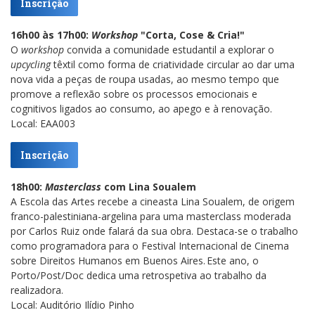
Inscrição
16h00 às 17h00:
Workshop
"Corta, Cose & Cria!"
O
workshop
convida a comunidade estudantil a explorar o
upcycling
têxtil como forma de criatividade circular ao dar uma
nova vida a peças de roupa usadas, ao mesmo tempo que
promove a reflexão sobre os processos emocionais e
cognitivos ligados ao consumo, ao apego e à renovação.
Local: EAA003
Inscrição
18h00:
Masterclass
com Lina Soualem
A Escola das Artes recebe a cineasta Lina Soualem, de origem
franco-palestiniana-argelina para uma masterclass moderada
por Carlos Ruiz onde falará da sua obra. Destaca-se o trabalho
como programadora para o Festival Internacional de Cinema
sobre Direitos Humanos em Buenos Aires. Este ano, o
Porto/Post/Doc dedica uma retrospetiva ao trabalho da
realizadora.
Local: Auditório Ilídio Pinho