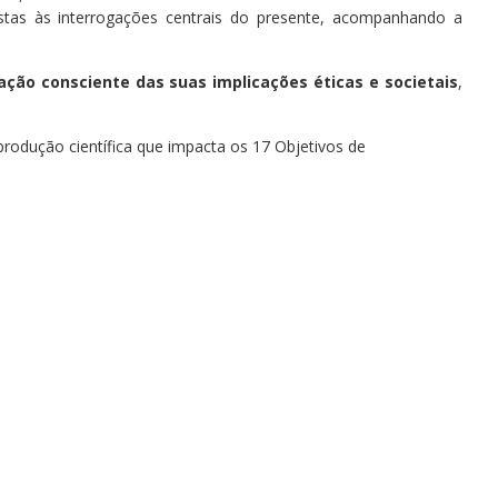
stas às interrogações centrais do presente, acompanhando a
ação consciente das suas implicações éticas e societais
,
produção científica que impacta os 17 Objetivos de