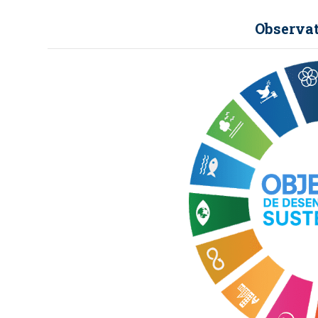
Observat