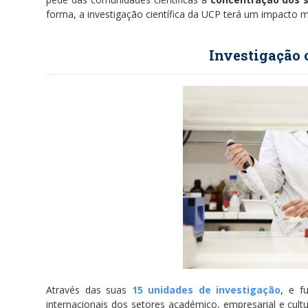
forma, a investigação científica da UCP terá um impacto 
Investigação 
Através das suas
15 unidades de investigação
, e f
internacionais dos setores académico, empresarial e cult