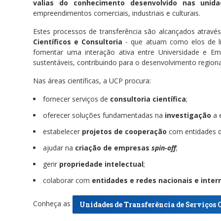
valias do conhecimento desenvolvido nas unida
empreendimentos comerciais, industriais e culturais.
Estes processos de transferência são alcançados através
Científicos e Consultoria
- que atuam como elos de lig
fomentar uma interação ativa entre Universidade e Em
sustentáveis, contribuindo para o desenvolvimento regiona
Nas áreas científicas, a UCP procura:
fornecer serviços de
consultoria científica
;
oferecer soluções fundamentadas na
investigação
a 
estabelecer
projetos de cooperação
com entidades dos
ajudar na
criação de empresas
spin-off
;
gerir
propriedade intelectual
;
colaborar com
entidades e redes nacionais e inter
Conheça as
Unidades de Transferência de Serviços C