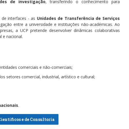
des de investigação
, transferindo o conhecimento para
 de interfaces - as
Unidades de Transferência de Serviços
ação entre a universidade e instituições não-académicas. Ao
presas, a UCP pretende desenvolver dinâmicas colaborativas
l e nacional.
entidades comerciais e não-comerciais;
 setores comercial, industrial, artístico e cultural;
nacionais
.
ientíficos e de Consultoria