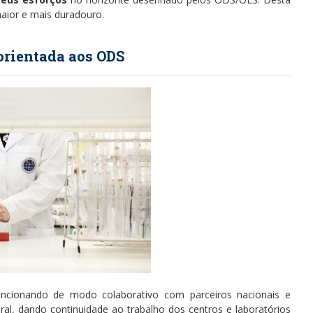
maior e mais duradouro.
orientada aos ODS
uncionando de modo colaborativo com parceiros nacionais e
ural, dando continuidade ao trabalho dos centros e laboratórios