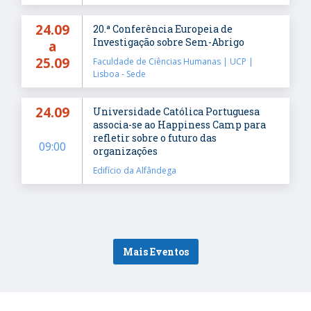
24.09
20.ª Conferência Europeia de
Investigação sobre Sem-Abrigo
a
25.09
Faculdade de Ciências Humanas | UCP |
Lisboa - Sede
24.09
Universidade Católica Portuguesa
associa-se ao Happiness Camp para
refletir sobre o futuro das
09:00
organizações
Edifício da Alfândega
Mais Eventos