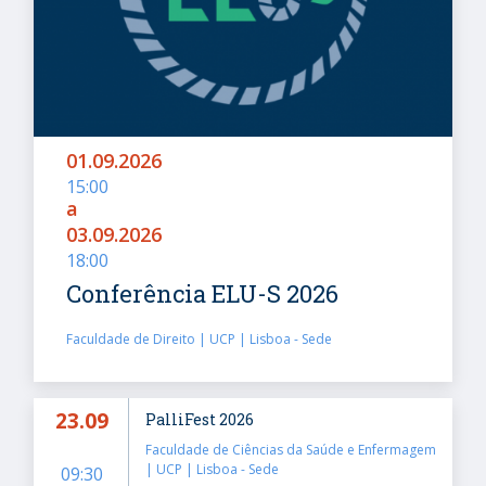
01.09.2026
15:00
a
03.09.2026
18:00
Conferência ELU-S 2026
Faculdade de Direito | UCP | Lisboa - Sede
23.09
PalliFest 2026
Faculdade de Ciências da Saúde e Enfermagem
| UCP | Lisboa - Sede
09:30