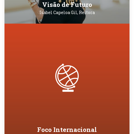
Visão de Futuro
Isabel Capeloa Gil, Reitora
Foco Internacional