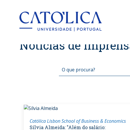
Back to hom
Notícias de Imprens
Católica Lisbon School of Business & Economics
Sílvia Almeida: "Além do salário: