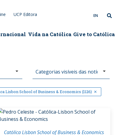
ine
UCP Editora
EN
ernacional
Vida na Católica
Give to Católica
ica Lisbon School of Business & Economics (1126)
Católica Lisbon School of Business & Economics