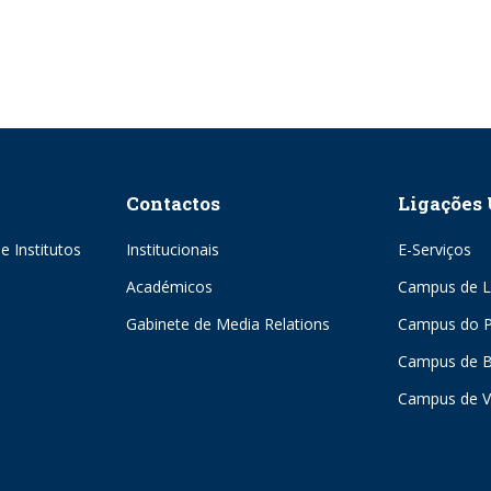
Contactos
Ligações 
e Institutos
Institucionais
E-Serviços
Académicos
Campus de L
Gabinete de Media Relations
Campus do P
Campus de 
Campus de V