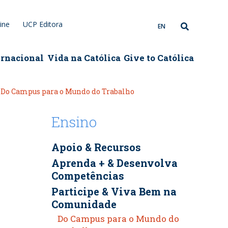
ine
UCP Editora
EN
ernacional
Vida na Católica
Give to Católica
Do Campus para o Mundo do Trabalho
Ensino
Apoio & Recursos
Aprenda + & Desenvolva
Competências
Participe & Viva Bem na
Comunidade
Do Campus para o Mundo do