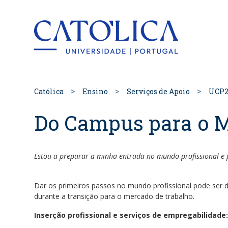
Back to hom
Católica
Ensino
Serviços de Apoio
UCP2
Do Campus para o 
Estou a preparar a minha entrada no mundo profissional e p
Dar os primeiros passos no mundo profissional pode ser d
durante a transição para o mercado de trabalho.
Inserção profissional e serviços de empregabilidade: