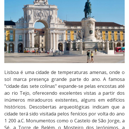
Lisboa é uma cidade de temperaturas amenas, onde o
sol marca presença grande parte do ano. A famosa
"cidade das sete colinas" expande-se pelas encostas até
ao rio Tejo, oferecendo excelentes vistas a partir dos
inúmeros miradouros existentes, alguns em edifícios
históricos. Descobertas arqueológicas indicam que a
cidade terá sido visitada pelos fenícios por volta do ano
1 200 a.C. Monumentos como o Castelo de São Jorge, a
Sé, a Torre de Belém, o Mosteiro dos Jerónimos, a