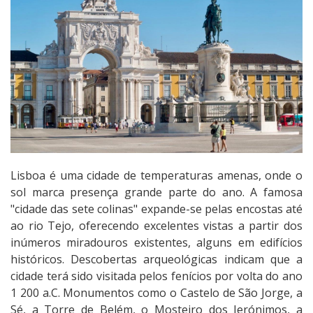
Lisboa é uma cidade de temperaturas amenas, onde o
sol marca presença grande parte do ano. A famosa
"cidade das sete colinas" expande-se pelas encostas até
ao rio Tejo, oferecendo excelentes vistas a partir dos
inúmeros miradouros existentes, alguns em edifícios
históricos. Descobertas arqueológicas indicam que a
cidade terá sido visitada pelos fenícios por volta do ano
1 200 a.C. Monumentos como o Castelo de São Jorge, a
Sé, a Torre de Belém, o Mosteiro dos Jerónimos, a