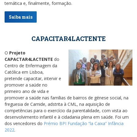
temática e, finalmente, formação.
Saiba mais
CAPACITAR4LACTENTE
O
Projeto
CAPACTAR4LACTENTE
do
Centro de Enfermagem da
Católica em Lisboa,
pretende capacitar, intervir e
promover a saúde no
primeiro ano de vida e
promover a saúde nas famílias de bairros de génese social, na
freguesia de Carnide, adstrita à CML, na aquisição de
competências para o exercício da parentalidade, com vista ao
desenvolvimento infantil e à cidadania plena em saúde. Foi um
dos vencedores do
Prémio BPI Fundação “la Caixa” Infância
2022
.