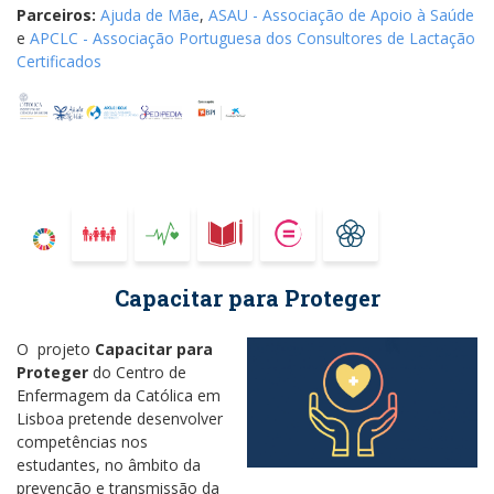
Parceiros:
Ajuda de Mãe
,
ASAU - Associação de Apoio à Saúde
e
APCLC - Associação Portuguesa dos Consultores de Lactação
Certificados
Capacitar para Proteger
O projeto
Capacitar para
Proteger
do Centro de
Enfermagem da Católica em
Lisboa pretende desenvolver
competências nos
estudantes, no âmbito da
prevenção e transmissão da