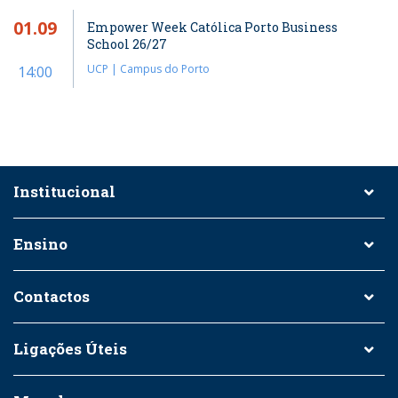
01.09
Empower Week Católica Porto Business
School 26/27
UCP | Campus do Porto
14:00
Institucional
Ensino
Contactos
Ligações Úteis