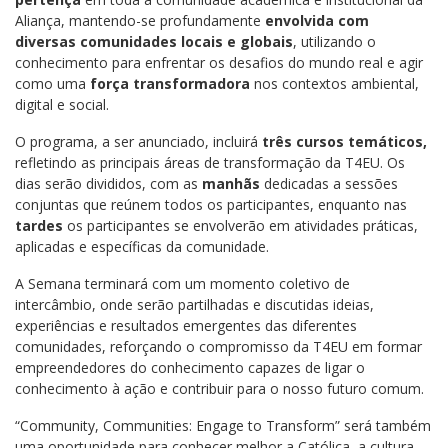
Aliança, mantendo-se profundamente
envolvida com
diversas comunidades locais e globais
, utilizando o
conhecimento para enfrentar os desafios do mundo real e agir
como uma
força transformadora
nos contextos ambiental,
digital e social.
O programa, a ser anunciado, incluirá
três cursos temáticos,
refletindo as principais áreas de transformação da T4EU. Os
dias serão divididos, com as
manhãs
dedicadas a sessões
conjuntas que reúnem todos os participantes, enquanto nas
tardes
os participantes se envolverão em atividades práticas,
aplicadas e específicas da comunidade.
A Semana terminará com um momento coletivo de
intercâmbio, onde serão partilhadas e discutidas ideias,
experiências e resultados emergentes das diferentes
comunidades, reforçando o compromisso da T4EU em formar
empreendedores do conhecimento capazes de ligar o
conhecimento à ação e contribuir para o nosso futuro comum.
“Community, Communities: Engage to Transform” será também
uma oportunidade para conhecer melhor a Católica, a cultura