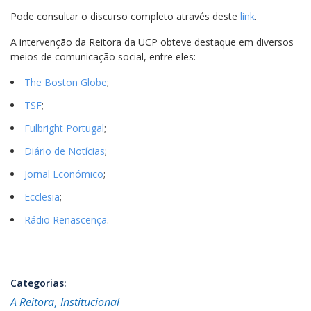
Pode consultar o discurso completo através deste
link
.
A intervenção da Reitora da UCP obteve destaque em diversos
meios de comunicação social, entre eles:
The Boston Globe
;
TSF
;
Fulbright Portugal
;
Diário de Notícias
;
Jornal Económico
;
Ecclesia
;
Rádio Renascença
.
Categorias:
A Reitora
Institucional