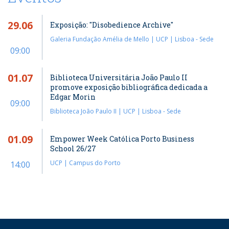
29.06
Exposição: "Disobedience Archive"
Galeria Fundação Amélia de Mello | UCP | Lisboa - Sede
09:00
01.07
Biblioteca Universitária João Paulo II
promove exposição bibliográfica dedicada a
Edgar Morin
09:00
Biblioteca João Paulo II | UCP | Lisboa - Sede
01.09
Empower Week Católica Porto Business
School 26/27
UCP | Campus do Porto
14:00