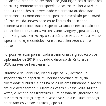
Foi ainda a oradora da cerimónia de graduação dos diplomados
de 2019 (Commencement speech), a sétima mulher a fazê-lo
nos 143 anos desta universidade e a primeira oradora não-
americana. O Commencement speaker é escolhido pelo Board
of Trustees da universidade entre líderes da sociedade,
economia e política. Isabel Capeloa Gil sucede nesta qualidade
ao Arcebispo de Atlanta, Wilton Daniel Gregory (speaker 2018),
John Kerry (speaker 2014), o secretário de Estado Ernest Moniz
(speaker 2016) e Condoleezza Rice (speaker 2006), entre
outros.
Foi possível acompanhar toda a cerimónia de graduação dos
diplomados de 2019, incluindo o discurso da Reitora da
UCP, através de livestreaming.
Durante o seu discurso, Isabel Capeloa Gil, destacou a
importância do papel da mulher na sociedade atual, da
diversidade cultural e a da luta pelos valores humanos e sociais
em que acreditamos. "Ouçam as vozes à vossa volta. Muitas
vezes, o desafio das fronteiras é um desafio de ignorância. Se
quiserem mudança, ergam a vossa voz. Se a injustiça ameaça,
defendam os vossos direitos", apelou.