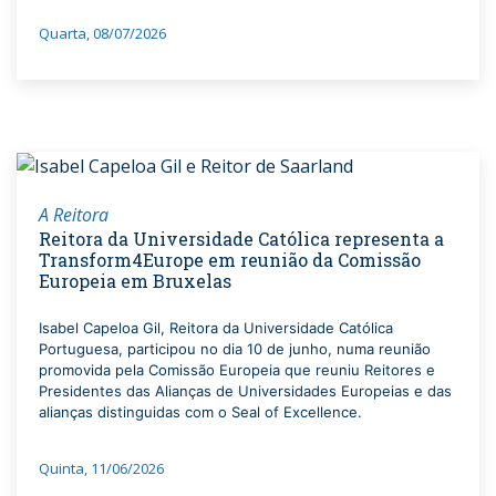
Quarta, 08/07/2026
A Reitora
Reitora da Universidade Católica representa a
Transform4Europe em reunião da Comissão
Europeia em Bruxelas
Isabel Capeloa Gil, Reitora da Universidade Católica
Portuguesa, participou no dia 10 de junho, numa reunião
promovida pela Comissão Europeia que reuniu Reitores e
Presidentes das Alianças de Universidades Europeias e das
alianças distinguidas com o Seal of Excellence.
Quinta, 11/06/2026