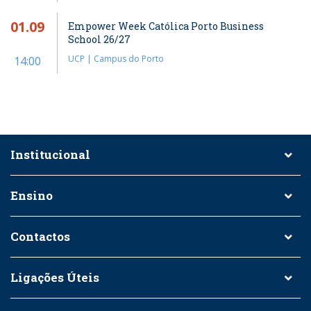
01.09
Empower Week Católica Porto Business
School 26/27
UCP | Campus do Porto
14:00
Institucional
Ensino
Contactos
Ligações Úteis