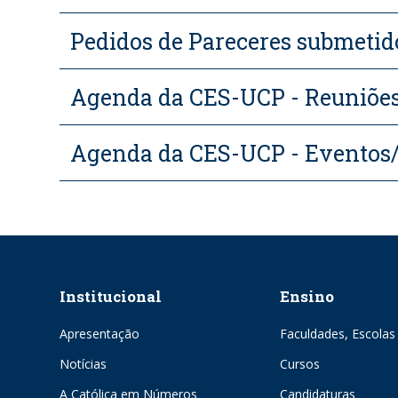
Pedidos de Pareceres submetid
Agenda da CES-UCP - Reuniões 
Agenda da CES-UCP - Eventos
Institucional
Ensino
Apresentação
Faculdades, Escolas 
Notícias
Cursos
A Católica em Números
Candidaturas