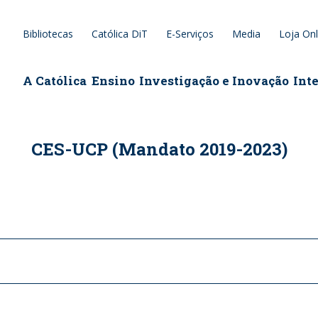
Bibliotecas
Católica DiT
E-Serviços
Media
Loja Onl
epage
A Católica
Ensino
Investigação e Inovação
Int
CES-UCP (Mandato 2019-2023)