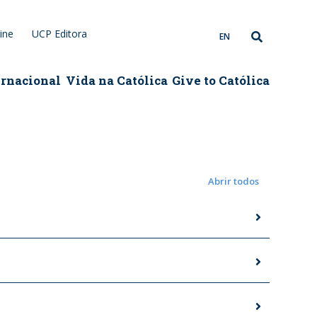
ine
UCP Editora
EN
ernacional
Vida na Católica
Give to Católica
Abrir todos