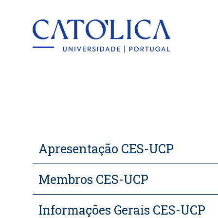
Back to hom
Apresentação CES-UCP
Membros CES-UCP
Informações Gerais CES-UCP