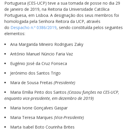
Portuguesa (CES-UCP) teve a sua tomada de posse no dia 29
de janeiro de 2019, na Reitoria da Universidade Católica
Portuguesa, em Lisboa. A designação dos seus membros foi
homologada pela Senhora Reitora da UCP, através
do
Despacho n.º 0386/2019
, sendo constituída pelos seguintes
elementos:
Ana Margarida Mineiro Rodrigues Zaky
António Manuel Núncio Faria Vaz
Eugénio José da Cruz Fonseca
Jerónimo dos Santos Trigo
Mara de Sousa Freitas
(Presidente)
Maria Emília Pinto dos Santos
(Cessou funções na CES-UCP,
enquanto vice-presidente, em dezembro de 2019)
Maria Ivone Gonçalves Gaspar
Maria Teresa Marques
(Vice-Presidente)
Marta Isabel Boto Courinha Brites