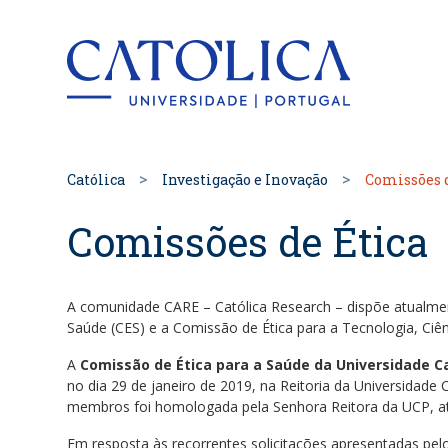
Back to hom
Católica
Investigação e Inovação
Comissões d
Comissões de Ética
A comunidade CARE – Católica Research – dispõe atualm
Saúde (CES) e a Comissão de Ética para a Tecnologia, Ciê
A
Comissão de Ética para a Saúde da Universidade C
no dia 29 de janeiro de 2019, na Reitoria da Universidade
membros foi homologada pela Senhora Reitora da UCP, at
Em resposta às recorrentes solicitações apresentadas pel