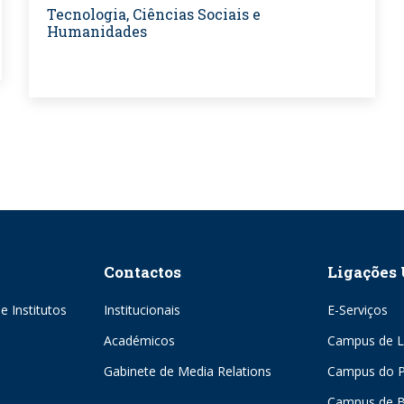
Tecnologia, Ciências Sociais e
Humanidades
Contactos
Ligações 
e Institutos
Institucionais
E-Serviços
Académicos
Campus de L
Gabinete de Media Relations
Campus do P
Campus de 