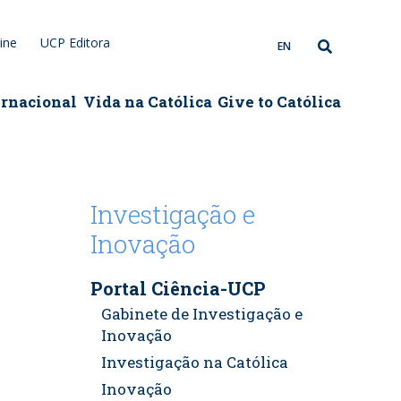
ine
UCP Editora
EN
ernacional
Vida na Católica
Give to Católica
Investigação e
Inovação
Portal Ciência-UCP
Gabinete de Investigação e
Inovação
Investigação na Católica
Inovação