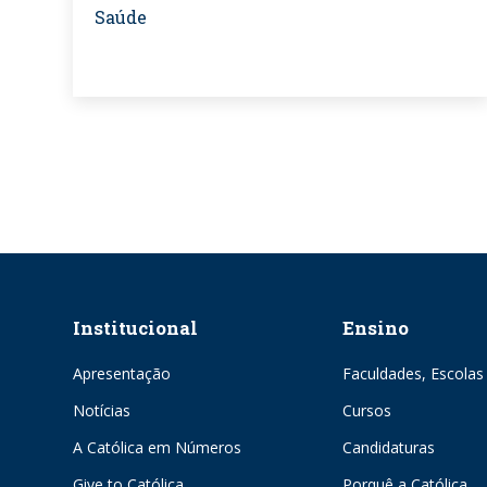
Saúde
Institucional
Ensino
Apresentação
Faculdades, Escolas 
Notícias
Cursos
A Católica em Números
Candidaturas
Give to Católica
Porquê a Católica