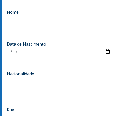
Nome
Data de Nascimento
Nacionalidade
Morada
Rua