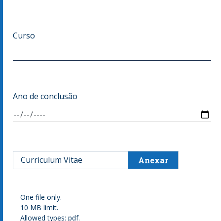
Curso
Ano de conclusão
Curriculum Vitae
One file only.
10 MB limit.
Allowed types: pdf.