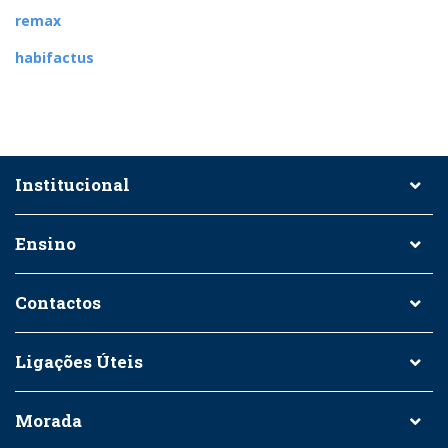
remax
habifactus
Institucional
Ensino
Contactos
Ligações Úteis
Morada