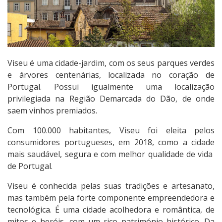
Viseu é uma cidade-jardim, com os seus parques verdes
e árvores centenárias, localizada no coração de
Portugal. Possui igualmente uma localização
privilegiada na Região Demarcada do Dão, de onde
saem vinhos premiados.
Com 100.000 habitantes, Viseu foi eleita pelos
consumidores portugueses, em 2018, como a cidade
mais saudável, segura e com melhor qualidade de vida
de Portugal.
Viseu é conhecida pelas suas tradições e artesanato,
mas também pela forte componente empreendedora e
tecnológica. É uma cidade acolhedora e romântica, de
mitos e heróis, com um rico património histórico. Da