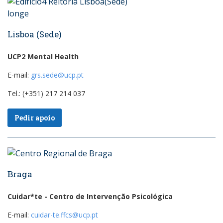
Lisboa (Sede)
UCP2 Mental Health
E-mail:
grs.sede@ucp.pt
Tel.: (+351) 217 214 037
Pedir apoio
Braga
Cuidar*te - Centro de Intervenção Psicológica
E-mail:
cuidar-te.ffcs@ucp.pt