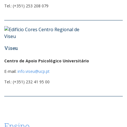
Tel.: (+351) 253 208 079
Viseu
Centro de Apoio Psicológico Universitário
E-mail:
info.viseu@ucp.pt
Tel.: (+351) 232 41 95 00
Ensino