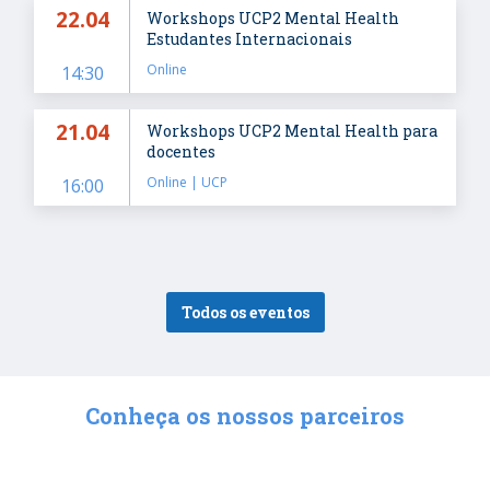
22.04
Workshops UCP2 Mental Health
Estudantes Internacionais
Online
14:30
21.04
Workshops UCP2 Mental Health para
docentes
Online | UCP
16:00
Todos os eventos
Conheça os nossos parceiros