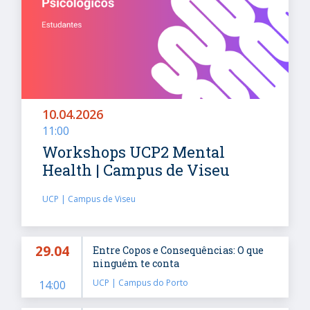
10.04.2026
11:00
Workshops UCP2 Mental
Health | Campus de Viseu
UCP | Campus de Viseu
29.04
Entre Copos e Consequências: O que
ninguém te conta
UCP | Campus do Porto
14:00