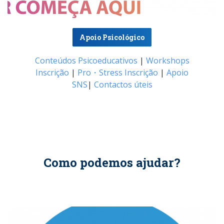
Apoio Psicológico
Conteúdos Psicoeducativos
|
Workshops
Inscrição
|
Pro・Stress Inscrição
|
Apoio
SNS
|
Contactos úteis
Como podemos ajudar?