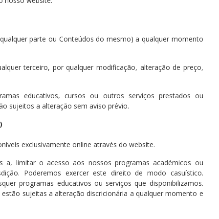
ao nosso website.
ou qualquer parte ou Conteúdos do mesmo) a qualquer momento
lquer terceiro, por qualquer modificação, alteração de preço,
ramas educativos, cursos ou outros serviços prestados ou
ão sujeitos a alteração sem aviso prévio.
)
veis exclusivamente online através do website.
s a, limitar o acesso aos nossos programas académicos ou
sdição. Poderemos exercer este direito de modo casuístico.
isquer programas educativos ou serviços que disponibilizamos.
stão sujeitas a alteração discricionária a qualquer momento e