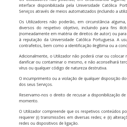
interface disponibilizada pela Universidade Católica P
Serviços através de meios automatizados (incluindo a utili
Os Utilizadores não poderão, em circunstância alguma, 
diversos do respetivo objetivo, incluindo para fins ilíc
(nomeadamente em matéria de direitos de autor) ou para 
à reputação da Universidade Católica Portuguesa. A usu
contrafeitos, bem como a identificação ilegítima ou a conc
Adicionalmente, o Utilizador não poderá criar ou coloca
danificar ou contaminar o mesmo, e não aconselhará terc
vírus ou qualquer código de natureza destrutiva.
O incumprimento ou a violação de qualquer disposição d
dos seus Serviços.
Reservamo-nos o direito de recusar a disponibilização d
momento.
O Utilizador compreende que os respetivos conteúdos po
requerer (i) transmissões em diversas redes; e (ii) alter
redes ou dispositivos de ligação.