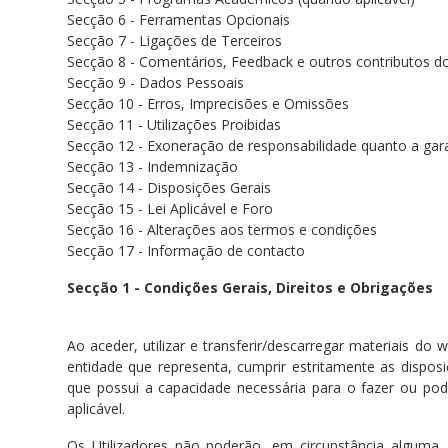
Secção 6 - Ferramentas Opcionais
Secção 7 - Ligações de Terceiros
Secção 8 - Comentários, Feedback e outros contributos do
Secção 9 - Dados Pessoais
Secção 10 - Erros, Imprecisões e Omissões
Secção 11 - Utilizações Proibidas
Secção 12 - Exoneração de responsabilidade quanto a gara
Secção 13 - Indemnização
Secção 14 - Disposições Gerais
Secção 15 - Lei Aplicável e Foro
Secção 16 - Alterações aos termos e condições
Secção 17 - Informação de contacto
Secção 1 - Condições Gerais, Direitos e Obrigações
Ao aceder, utilizar e transferir/descarregar materiais 
entidade que representa, cumprir estritamente as dispo
que possui a capacidade necessária para o fazer ou po
aplicável.
Os Utilizadores não poderão, em circunstância alguma,