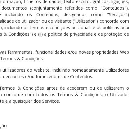
nformação, ficheiros de dados, texto escrito, gráficos, ligações,
 e documentos (conjuntamente referidos como "Conteúdos"),
 e incluindo os Conteúdos, designados como "Serviços")
alidade de utilizador ou de visitante ("Utilizador") concorda com
, incluindo os termos e condições adicionais e as políticas aqui
s & Condições") e (ii) a política de privacidade e de proteção de
novas ferramentas, funcionalidades e/ou novas propriedades Web
s Termos & Condições.
utilizadores do website, incluindo nomeadamente Utilizadores
comerciantes e/ou fornecedores de Conteúdos.
s Termos & Condições antes de acederem ou de utilizarem o
não concorde com todos os Termos & Condições, o Utilizador
te e a quaisquer dos Serviços.
ação