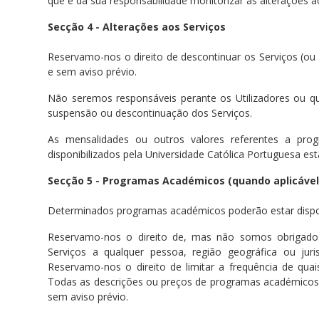
que é da sua responsabilidade monitorizar as alterações 
Secção 4 - Alterações aos Serviços
Reservamo-nos o direito de descontinuar os Serviços (
e sem aviso prévio.
Não seremos responsáveis perante os Utilizadores ou qua
suspensão ou descontinuação dos Serviços.
As mensalidades ou outros valores referentes a prog
disponibilizados pela Universidade Católica Portuguesa est
Secção 5 - Programas Académicos (quando aplicável
Determinados programas académicos poderão estar disponí
Reservamo-nos o direito de, mas não somos obrigado
Serviços a qualquer pessoa, região geográfica ou juri
Reservamo-nos o direito de limitar a frequência de qua
Todas as descrições ou preços de programas académicos e
sem aviso prévio.