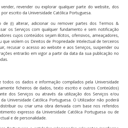
r, vender, revender ou explorar qualquer parte do website, dos
por escrito da Universidade Católica Portuguesa.
to de (i) alterar, adicionar ou remover partes dos Termos &
essar os Serviços com qualquer fundamento e sem notificação
zadores cujos conteúdos sejam ilícitos, ofensivos, ameaçadores,
 que violem os Direitos de Propriedade Intelectual de terceiros
tuir, recusar o acesso ao website e aos Serviços, suspender ou
ações entrarão em vigor a partir da data da sua publicação no
adas.
 e todos os dados e informação compilados pela Universidade
ente ficheiros de dados, texto escrito e outros Conteúdos)
nte dos Serviços ou através da utilização dos Serviços e/ou
 da Universidade Católica Portuguesa. O Utilizador não poderá
 distribuir ou criar uma obra derivada com base nos referidos
ntimento expresso da Universidade Católica Portuguesa ou de
lectual e de personalidade.