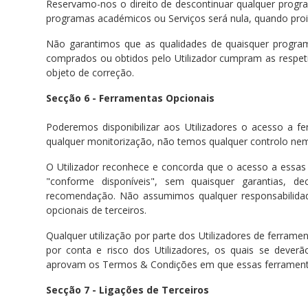
Reservamo-nos o direito de descontinuar qualquer progr
programas académicos ou Serviços será nula, quando proi
Não garantimos que as qualidades de quaisquer program
comprados ou obtidos pelo Utilizador cumpram as respeti
objeto de correção.
Secção 6 - Ferramentas Opcionais
Poderemos disponibilizar aos Utilizadores o acesso a f
qualquer monitorização, não temos qualquer controlo nem
O Utilizador reconhece e concorda que o acesso a essa
"conforme disponíveis", sem quaisquer garantias, d
recomendação. Não assumimos qualquer responsabilidad
opcionais de terceiros.
Qualquer utilização por parte dos Utilizadores de ferrame
por conta e risco dos Utilizadores, os quais se deve
aprovam os Termos & Condições em que essas ferramentas 
Secção 7 - Ligações de Terceiros