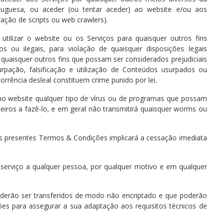
ortuguesa, ou aceder (ou tentar aceder) ao website e/ou aos
zação de scripts ou web crawlers).
utilizar o website ou os Serviços para quaisquer outros fins
itos ou ilegais, para violação de quaisquer disposições legais
quaisquer outros fins que possam ser considerados prejudiciais
rpação, falsificação e utilização de Conteúdos usurpados ou
orrência desleal constituem crime punido por lei.
r no website qualquer tipo de vírus ou de programas que possam
eiros a fazê-lo, e em geral não transmitirá quaisquer worms ou
os presentes Termos & Condições implicará a cessação imediata
e serviço a qualquer pessoa, por qualquer motivo e em qualquer
derão ser transferidos de modo não encriptado e que poderão
ações para assegurar a sua adaptação aos requisitos técnicos de