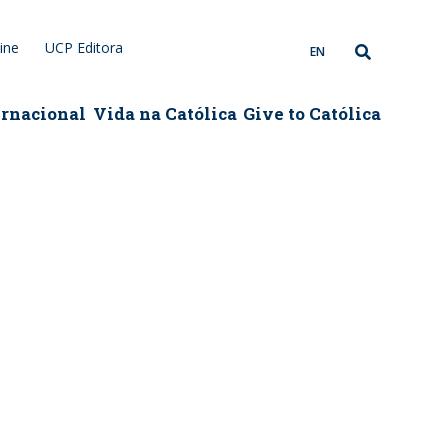
ine
UCP Editora
EN
ernacional
Vida na Católica
Give to Católica