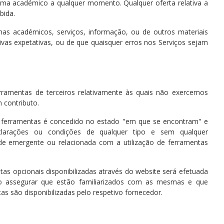
ama académico a qualquer momento. Qualquer oferta relativa a
bida.
as académicos, serviços, informação, ou de outros materiais
vas expetativas, ou de que quaisquer erros nos Serviços sejam
erramentas de terceiros relativamente às quais não exercemos
 contributo.
s ferramentas é concedido no estado "em que se encontram" e
eclarações ou condições de qualquer tipo e sem qualquer
e emergente ou relacionada com a utilização de ferramentas
ntas opcionais disponibilizadas através do website será efetuada
rão assegurar que estão familiarizados com as mesmas e que
são disponibilizadas pelo respetivo fornecedor.