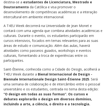
destina-se a
estudantes de Licenciatura, Mestrado e
Doutoramento
da Católica e visa promover o
desenvolvimento de competências académicas e a interação
intercultural em ambiente internacional.
A T4EU Week decorrerá na Universidade de Jean Monet e
contará com uma agenda que combina atividades académicas e
culturais. Durante o evento, os estudantes participarão em
cursos intensivos, focados em temas relevantes para as suas
áreas de estudo e comunicação. Além das aulas, haverá
atividades como passeios guiados, workshops e eventos
culturais, fomentando a troca de experiências entre os
participantes.
Saint-Étienne, conhecida como a Cidade do Design, acolherá a
T4EU Week durante a
Bienal Internacional de Design -
Biennale Internationale Design Saint-Étienne 2025
. Será
uma semana de colaboração e de intercâmbio entre o pessoal
universitário e os estudantes, centrada no tema desta edição:
“O design em todas as suas formas”. Os cursos e
debates explorarão o design em diversos domínios,
incluindo a arte, a ciência, o direito e a tecnologia.