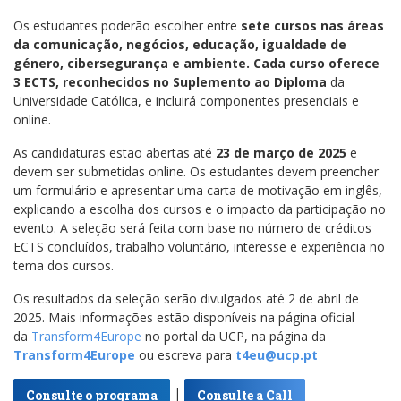
Os estudantes poderão escolher entre
sete cursos nas áreas
da comunicação, negócios, educação, igualdade de
género, cibersegurança e ambiente. Cada curso oferece
3 ECTS, reconhecidos no Suplemento ao Diploma
da
Universidade Católica, e incluirá componentes presenciais e
online.
As candidaturas estão abertas até
23 de março de 2025
e
devem ser submetidas online. Os estudantes devem preencher
um formulário e apresentar uma carta de motivação em inglês,
explicando a escolha dos cursos e o impacto da participação no
evento. A seleção será feita com base no número de créditos
ECTS concluídos, trabalho voluntário, interesse e experiência no
tema dos cursos.
Os resultados da seleção serão divulgados até 2 de abril de
2025. Mais informações estão disponíveis na página oficial
da
Transform4Europe
no portal da UCP, na página da
Transform4Europe
ou escreva para
t4eu@ucp.pt
|
Consulte o programa
Consulte a Call