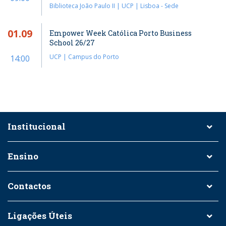
Biblioteca João Paulo II | UCP | Lisboa - Sede
01.09
Empower Week Católica Porto Business
School 26/27
UCP | Campus do Porto
14:00
Institucional
Ensino
Contactos
Ligações Úteis