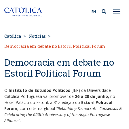
Back to homepage
EN
Católica
Notícias
Democracia em debate no Estoril Political Forum
Democracia em debate no
Estoril Political Forum
O
Instituto de Estudos Políticos
(IEP) da Universidade
Católica Portuguesa vai promover de
26 a 28 de junho
, no
Hotel Palácio do Estoril, a 31.ª edição do
Estoril Political
Forum
, com o tema global
“Rebuilding Democratic Consensus &
Celebrating the 650th Anniversary of the Anglo-Portuguese
Alliance”
.