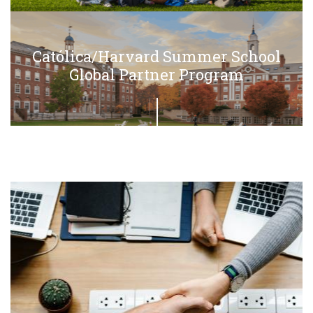
Católica/Harvard Summer School
Global Partner Program