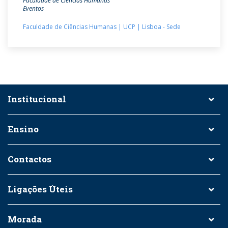
Faculdade de Ciências Humanas
Eventos
Faculdade de Ciências Humanas | UCP | Lisboa - Sede
Institucional
Ensino
Contactos
Ligações Úteis
Morada