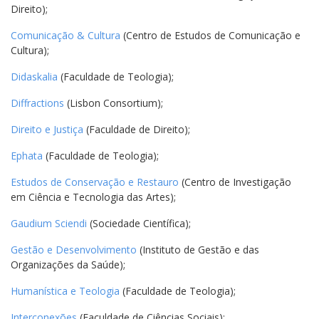
Direito);
Comunicação & Cultura
(Centro de Estudos de Comunicação e
Cultura);
Didaskalia
(Faculdade de Teologia);
Diffractions
(Lisbon Consortium);
Direito e Justiça
(Faculdade de Direito);
Ephata
(Faculdade de Teologia);
Estudos de Conservação e Restauro
(Centro de Investigação
em Ciência e Tecnologia das Artes);
Gaudium Sciendi
(Sociedade Científica);
Gestão e Desenvolvimento
(Instituto de Gestão e das
Organizações da Saúde);
Humanística e Teologia
(Faculdade de Teologia);
Interconexões
(Faculdade de Ciências Sociais);