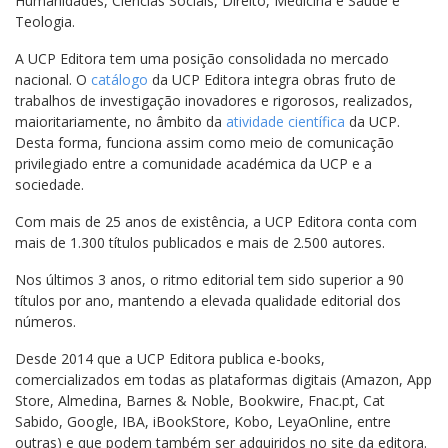
Humanidades, Ciências Sociais, Direito, Medicina e Saúde e
Teologia.
A UCP Editora tem uma posição consolidada no mercado
nacional. O
catálogo
da UCP Editora integra obras fruto de
trabalhos de investigação inovadores e rigorosos, realizados,
maioritariamente, no âmbito da
atividade científica
da UCP.
Desta forma, funciona assim como meio de comunicação
privilegiado entre a comunidade académica da UCP e a
sociedade.
Com mais de 25 anos de existência, a UCP Editora conta com
mais de 1.300 títulos publicados e mais de 2.500 autores.
Nos últimos 3 anos, o ritmo editorial tem sido superior a 90
títulos por ano, mantendo a elevada qualidade editorial dos
números.
Desde 2014 que a UCP Editora publica e-books,
comercializados em todas as plataformas digitais (Amazon, App
Store, Almedina, Barnes & Noble, Bookwire, Fnac.pt, Cat
Sabido, Google, IBA, iBookStore, Kobo, LeyaOnline, entre
outras) e que podem também ser adquiridos no site da editora.