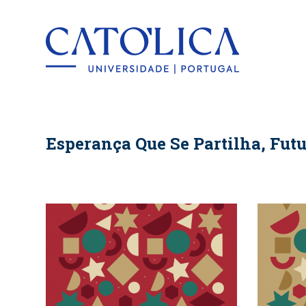
Back to hom
Esperança Que Se Partilha, Futu