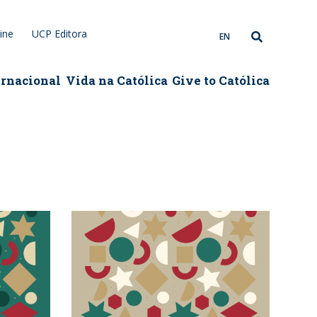
ine
UCP Editora
EN
ernacional
Vida na Católica
Give to Católica