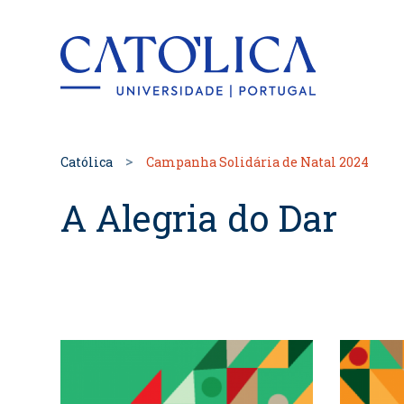
Back to hom
Católica
Campanha Solidária de Natal 2024
A Alegria do Dar