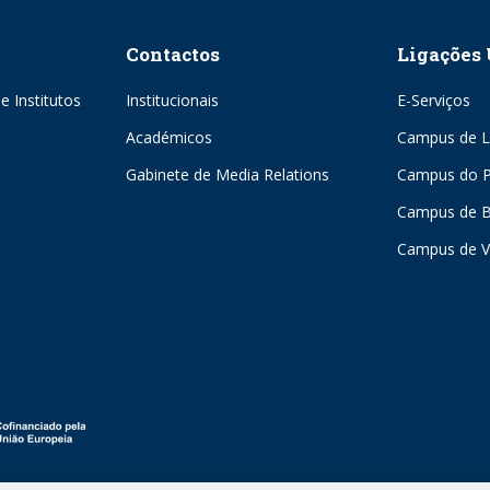
Contactos
Ligações 
e Institutos
Institucionais
E-Serviços
Académicos
Campus de L
Gabinete de Media Relations
Campus do P
Campus de 
Campus de V