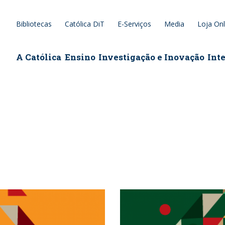
Bibliotecas
Católica DiT
E-Serviços
Media
Loja Onl
epage
A Católica
Ensino
Investigação e Inovação
Int