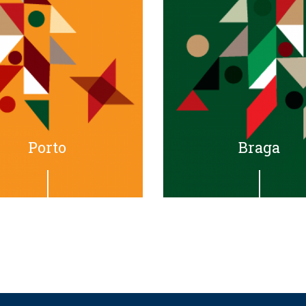
Porto
Braga