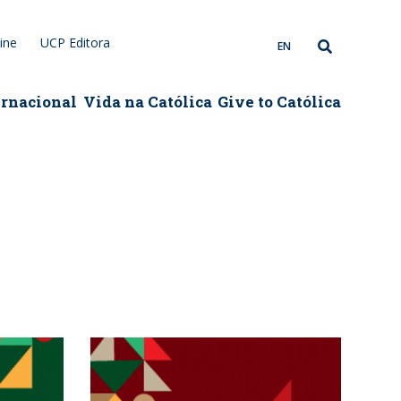
ine
UCP Editora
EN
ernacional
Vida na Católica
Give to Católica