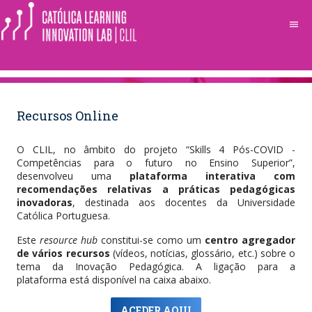
menu
Recursos Online
O CLIL, no âmbito do projeto “Skills 4 Pós-COVID -
Competências para o futuro no Ensino Superior”,
desenvolveu uma
plataforma interativa com
recomendações relativas a práticas pedagógicas
inovadoras
, destinada aos docentes da Universidade
Católica Portuguesa.
Este
resource hub
constitui-se como um
centro agregador
de vários recursos
(vídeos, notícias, glossário, etc.) sobre o
tema da Inovação Pedagógica. A ligação para a
plataforma está disponível na caixa abaixo.
ACEDER AQUI