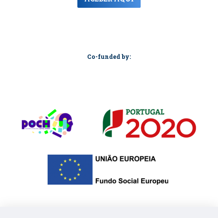
Co-funded by: