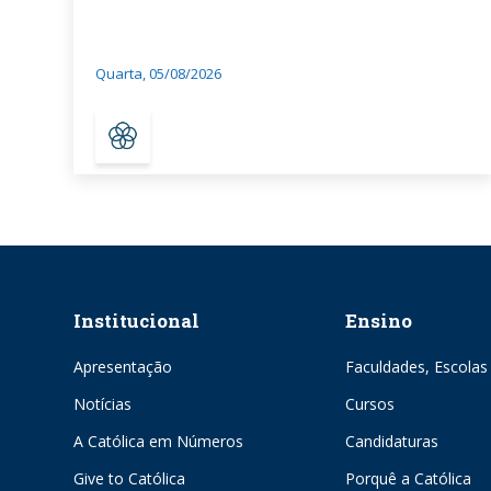
Quarta, 05/08/2026
Institucional
Ensino
Apresentação
Faculdades, Escolas 
Notícias
Cursos
A Católica em Números
Candidaturas
Give to Católica
Porquê a Católica