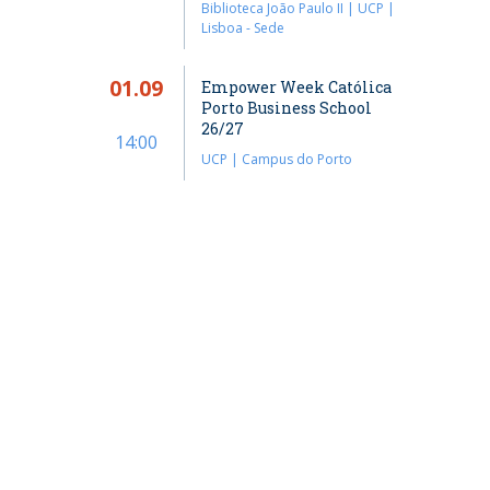
Biblioteca João Paulo II | UCP |
Lisboa - Sede
01.09
Empower Week Católica
Porto Business School
26/27
14:00
UCP | Campus do Porto