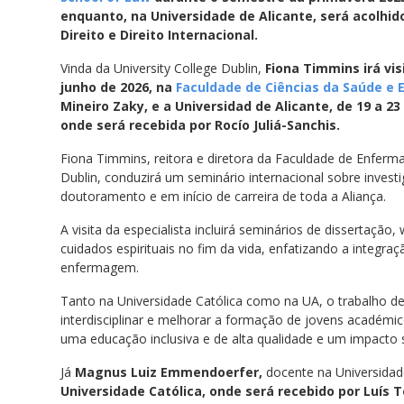
enquanto, na Universidade de Alicante, será acolhid
Direito e Direito Internacional.
Vinda da University College Dublin,
Fiona Timmins
irá vi
junho de 2026, na
Faculdade de Ciências da Saúde 
Mineiro Zaky, e a Universidad de Alicante, de 19 a 2
onde será recebida por Rocío Juliá-Sanchis.
Fiona Timmins, reitora e diretora da Faculdade de Enferma
Dublin, conduzirá um seminário internacional sobre inve
doutoramento e em início de carreira de toda a Aliança.
A visita da especialista incluirá seminários de dissertação
cuidados espirituais no fim da vida, enfatizando a integr
enfermagem.
Tanto na Universidade Católica como na UA, o trabalho de
interdisciplinar e melhorar a formação de jovens académ
uma educação inclusiva e de alta qualidade e um impacto so
Já
Magnus Luiz Emmendoerfer,
docente na Universidade
Universidade Católica, onde será recebido por Luís 