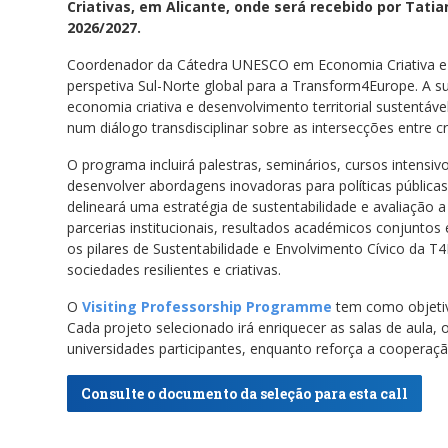
Criativas, em Alicante, onde será recebido por Tati
2026/2027.
Coordenador da Cátedra UNESCO em Economia Criativa e 
perspetiva Sul-Norte global para a Transform4Europe. A su
economia criativa e desenvolvimento territorial sustentáv
num diálogo transdisciplinar sobre as intersecções entre cr
O programa incluirá palestras, seminários, cursos intensiv
desenvolver abordagens inovadoras para políticas públicas
delineará uma estratégia de sustentabilidade e avaliação
parcerias institucionais, resultados académicos conjuntos 
os pilares de Sustentabilidade e Envolvimento Cívico da
sociedades resilientes e criativas.
O
Visiting Professorship Programme
tem como objetivo
Cada projeto selecionado irá enriquecer as salas de aula, 
universidades participantes, enquanto reforça a cooperaç
Consulte o documento da seleção para esta call