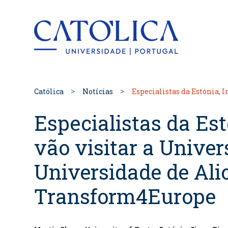
Back to hom
Católica
Notícias
Especialistas da Estónia, 
Especialistas da Est
vão visitar a Univer
Universidade de Ali
Transform4Europe