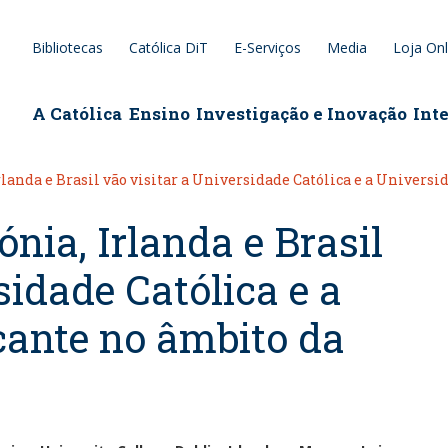
Bibliotecas
Católica DiT
E-Serviços
Media
Loja Onl
epage
A Católica
Ensino
Investigação e Inovação
Int
Irlanda e Brasil vão visitar a Universidade Católica e a Unive
ónia, Irlanda e Brasil
sidade Católica e a
cante no âmbito da