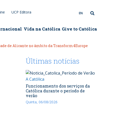
ine
UCP Editora
EN
ernacional
Vida na Católica
Give to Católica
rsidade de Alicante no âmbito da Transform4Europe
Últimas notícias
A Católica
Funcionamento dos serviços da
Católica durante o período de
verão
Quinta, 06/08/2026