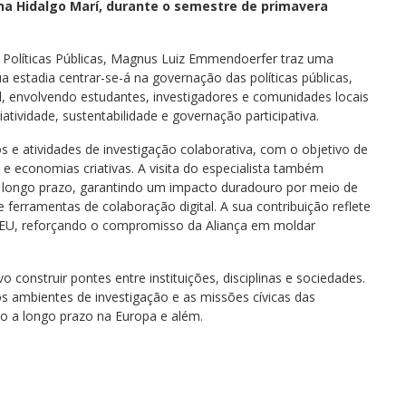
ana Hidalgo Marí, durante o semestre de primavera
Políticas Públicas, Magnus Luiz Emmendoerfer traz uma
a estadia centrar-se-á na governação das políticas públicas,
el, envolvendo estudantes, investigadores e comunidades locais
iatividade, sustentabilidade e governação participativa.
os e atividades de investigação colaborativa, com o objetivo de
 e economias criativas. A visita do especialista também
 a longo prazo, garantindo um impacto duradouro por meio de
e ferramentas de colaboração digital. A sua contribuição reflete
 T4EU, reforçando o compromisso da Aliança em moldar
 construir pontes entre instituições, disciplinas e sociedades.
os ambientes de investigação e as missões cívicas das
ão a longo prazo na Europa e além.