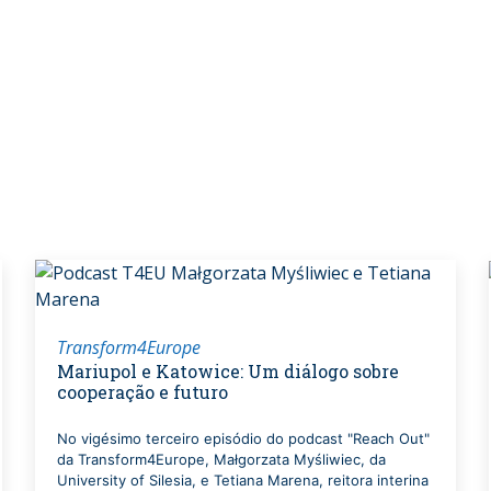
Transform4Europe
Mariupol e Katowice: Um diálogo sobre
cooperação e futuro
No vigésimo terceiro episódio do podcast "Reach Out"
da Transform4Europe, Małgorzata Myśliwiec, da
University of Silesia, e Tetiana Marena, reitora interina