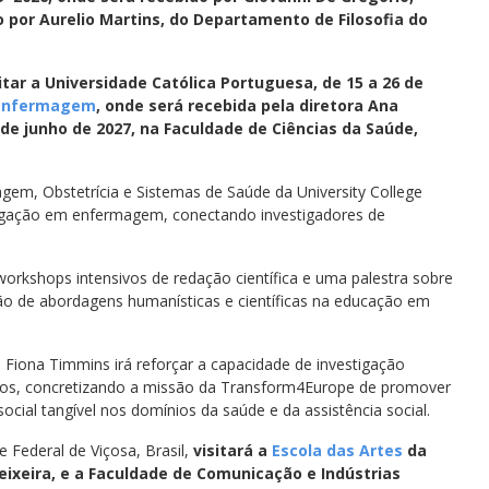
o por Aurelio Martins, do Departamento de Filosofia do
sitar a Universidade Católica Portuguesa, de 15 a 26 de
e Enfermagem
, onde será recebida pela diretora Ana
3 de junho de 2027, na Faculdade de Ciências da Saúde,
gem, Obstetrícia e Sistemas de Saúde da University College
stigação em enfermagem, conectando investigadores de
, workshops intensivos de redação científica e uma palestra sobre
ação de abordagens humanísticas e científicas na educação em
 Fiona Timmins irá reforçar a capacidade de investigação
icos, concretizando a missão da Transform4Europe de promover
cial tangível nos domínios da saúde e da assistência social.
 Federal de Viçosa, Brasil,
visitará a
Escola das Artes
da
Teixeira, e a Faculdade de Comunicação e Indústrias