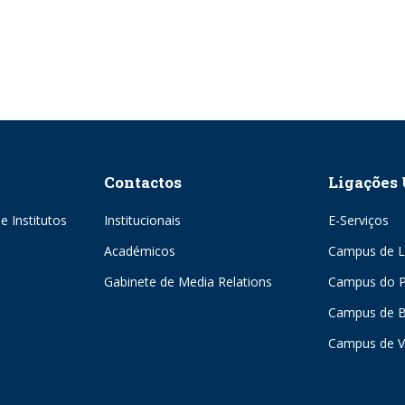
Contactos
Ligações 
e Institutos
Institucionais
E-Serviços
Académicos
Campus de L
Gabinete de Media Relations
Campus do P
Campus de 
Campus de V