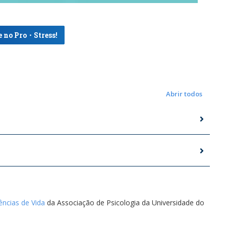
e no Pro・Stress!
Abrir todos
ncias de Vida
da Associação de Psicologia da Universidade do