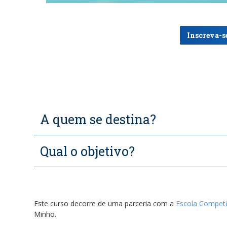
Inscreva-s
A quem se destina?
Qual o objetivo?
Este curso decorre de uma parceria com a
Escola Competê
Minho.