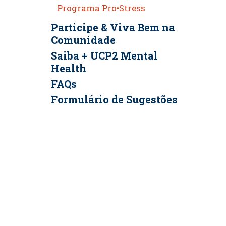
Programa Pro•Stress
Participe & Viva Bem na
Comunidade
Saiba + UCP2 Mental
Health
FAQs
Formulário de Sugestões