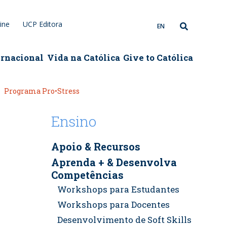
ine
UCP Editora
EN
ernacional
Vida na Católica
Give to Católica
Programa Pro•Stress
Ensino
Apoio & Recursos
Aprenda + & Desenvolva
Competências
Workshops para Estudantes
Workshops para Docentes
Desenvolvimento de Soft Skills