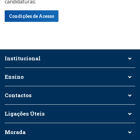
candidaturas:
Condições de Acesso
Institucional
Ensino
Contactos
Ligações Úteis
Morada