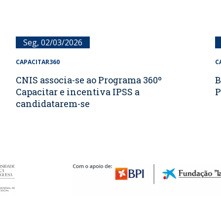
Seg, 02/03/2026
CAPACITAR360
C
CNIS associa-se ao Programa 360º
B
Capacitar e incentiva IPSS a
P
candidatarem-se